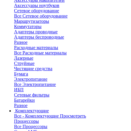
Аксессуары накопителей
Аксессуары ноутбуков
Сетевое оборудование
Все Сетевое оборудование
Маршрутизаторы
Коммутаторы
Адаптеры проводные
Адаптеры беспроводные
Разное
Расходные материалы
Все Расходные материалы
Лазерные
Струйные
Чистящие средства
Бумага
Электропитание
Все Электропитание
ИБП
Сетевые фильтры
Батарейки
Разное
Комплектующие
Все - Комплектующие
Просмотреть
Процессоры
Все Процессоры