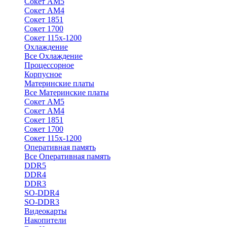
Сокет АМ5
Сокет АМ4
Сокет 1851
Сокет 1700
Сокет 115х-1200
Охлаждение
Все Охлаждение
Процессорное
Корпусное
Материнские платы
Все Материнские платы
Сокет АМ5
Сокет АМ4
Сокет 1851
Сокет 1700
Сокет 115х-1200
Оперативная память
Все Оперативная память
DDR5
DDR4
DDR3
SO-DDR4
SO-DDR3
Видеокарты
Накопители