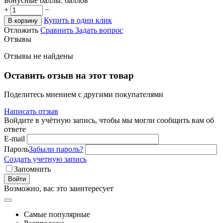
Бонусные баллы:
баллов
+
−
Купить в один клик
В корзину
Отложить
Сравнить
Задать вопрос
Отзывы
Отзывы не найдены
Оставить отзыв на этот товар
Поделитесь мнением с другими покупателями
Написать отзыв
Войдите в учётную запись, чтобы мы могли сообщить вам об
ответе
E-mail
Пароль
Забыли пароль?
Создать учетную запись
Запомнить
Войти
Возможно, вас это заинтересует
Самые популярные