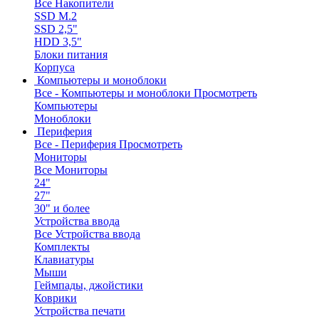
Все Накопители
SSD M.2
SSD 2,5"
HDD 3,5"
Блоки питания
Корпуса
Компьютеры и моноблоки
Все - Компьютеры и моноблоки
Просмотреть
Компьютеры
Моноблоки
Периферия
Все - Периферия
Просмотреть
Мониторы
Все Мониторы
24"
27"
30" и более
Устройства ввода
Все Устройства ввода
Комплекты
Клавиатуры
Мыши
Геймпады, джойстики
Коврики
Устройства печати