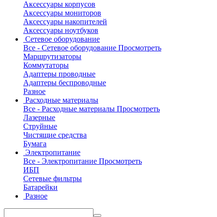
Аксессуары корпусов
Аксессуары мониторов
Аксессуары накопителей
Аксессуары ноутбуков
Сетевое оборудование
Все - Сетевое оборудование
Просмотреть
Маршрутизаторы
Коммутаторы
Адаптеры проводные
Адаптеры беспроводные
Разное
Расходные материалы
Все - Расходные материалы
Просмотреть
Лазерные
Струйные
Чистящие средства
Бумага
Электропитание
Все - Электропитание
Просмотреть
ИБП
Сетевые фильтры
Батарейки
Разное