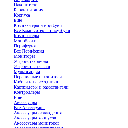
Накопители
Блоки питания
Корпуса
Еще
Компьютеры и ноутбуки
Все Компьютеры и ноутбуки
Компьютеры
Моноблоки
Периферия
Все Периферия
Мониторы
Устройства ввода
Устройства печати
Мультимедиа
Переносные накопители
Кабели и переходники
Картридеры и разветвители
Контроллеры
Еще
Аксессуары
Все Аксессуары
Аксессуары охлаждения
Аксессуары корпусов
Аксессуары мониторов