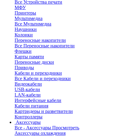
Все Устройства печати
МФУ
Принтеры
Мультимедиа
Все Мультимедиа
Наушники
Колонки
Переносные накопители
Все Переносные накопители
Флешки
Карты памяти
Переносные диски
Приводы
Кабели и переходники
Все Кабели и переходники
Видеокабели
USB-кабели
LAN-кабели
Интерфейсные кабели
Кабели питания
Картридеры и разветвители
Контроллеры
Аксессуары
Все - Аксессуары
Просмотреть
Аксессуары охлаждения