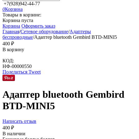
+7(928)942-44-77
0
Корзина
Товары в корзине:
Корзина пуста
Корзина
Оформить заказ
Главная
/
Сетевое оборудование
/
Адаптеры
беспроводные
/
Адаптер bluetooth Gembird BTD-MINI5
‍400‍
₽
В корзину
КОД:
НФ-00000550
Поделиться
Tweet
Адаптер bluetooth Gembird
BTD-MINI5
Написать отзыв
‍400‍
₽
В наличии