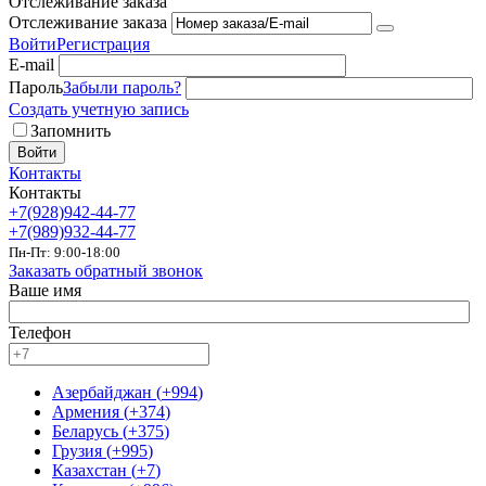
Отслеживание заказа
Отслеживание заказа
Войти
Регистрация
E-mail
Пароль
Забыли пароль?
Создать учетную запись
Запомнить
Войти
Контакты
Контакты
+7(928)942-44-77
+7(989)932-44-77
Пн-Пт: 9:00-18:00
Заказать обратный звонок
Ваше имя
Телефон
Азербайджан
(
+994
)
Армения
(
+374
)
Беларусь
(
+375
)
Грузия
(
+995
)
Казахстан
(
+7
)