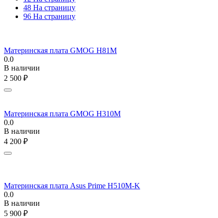
48 На страницу
96 На страницу
Материнская плата GMOG H81M
0.0
В наличии
2 500
₽
Материнская плата GMOG H310M
0.0
В наличии
4 200
₽
Материнская плата Asus Prime H510M-K
0.0
В наличии
5 900
₽