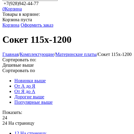
+7(928)942-44-77
0
Корзина
Товары в корзине:
Корзина пуста
Корзина
Оформить заказ
Сокет 115х-1200
Главная
/
Комплектующие
/
Материнские платы
/
Сокет 115х-1200
Сортировать по:
Дешевые выше
Сортировать по
Новинки выше
От А до Я
От Я до А
Дорогие выше
Популярные выше
Показать:
24
24 На страницу
12 На страницу