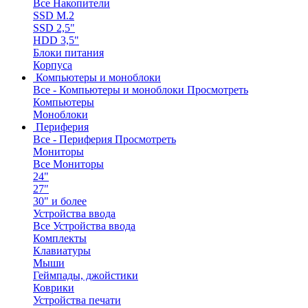
Все Накопители
SSD M.2
SSD 2,5"
HDD 3,5"
Блоки питания
Корпуса
Компьютеры и моноблоки
Все - Компьютеры и моноблоки
Просмотреть
Компьютеры
Моноблоки
Периферия
Все - Периферия
Просмотреть
Мониторы
Все Мониторы
24"
27"
30" и более
Устройства ввода
Все Устройства ввода
Комплекты
Клавиатуры
Мыши
Геймпады, джойстики
Коврики
Устройства печати