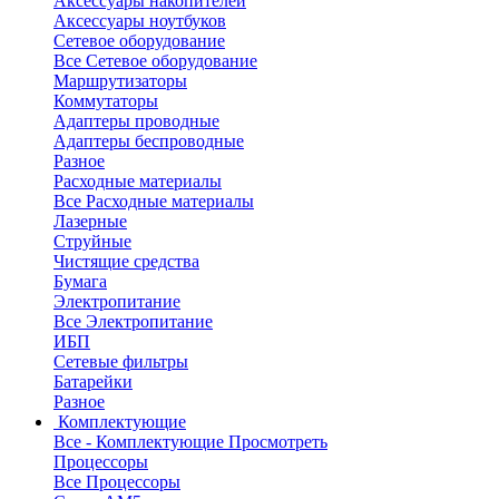
Аксессуары накопителей
Аксессуары ноутбуков
Сетевое оборудование
Все Сетевое оборудование
Маршрутизаторы
Коммутаторы
Адаптеры проводные
Адаптеры беспроводные
Разное
Расходные материалы
Все Расходные материалы
Лазерные
Струйные
Чистящие средства
Бумага
Электропитание
Все Электропитание
ИБП
Сетевые фильтры
Батарейки
Разное
Комплектующие
Все - Комплектующие
Просмотреть
Процессоры
Все Процессоры