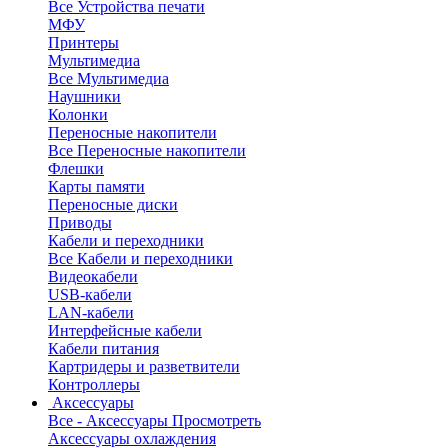
Все Устройства печати
МФУ
Принтеры
Мультимедиа
Все Мультимедиа
Наушники
Колонки
Переносные накопители
Все Переносные накопители
Флешки
Карты памяти
Переносные диски
Приводы
Кабели и переходники
Все Кабели и переходники
Видеокабели
USB-кабели
LAN-кабели
Интерфейсные кабели
Кабели питания
Картридеры и разветвители
Контроллеры
Аксессуары
Все - Аксессуары
Просмотреть
Аксессуары охлаждения