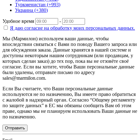
Туркменистан
(
+993
)
Украина
(
+380
)
Удобное время
-
Я даю согласие на
обработку моих персональных данных.
Мы (Мармилон) используем ваши данные, чтобы
впоследствии связаться с Вами по поводу Вашего запроса или
для обсуждения заказа. Данные хранятся в нашей системе и
доступны некоторым нашим сотрудникам (или продавцам, у
которых сделан заказ) до тех пор, пока вы не отзовёте своё
согласие. Если вы хотите, чтобы Ваши персональные данные
были удалены, отправьте письмо по адресу
sales@marmilon.com.
Если Вы считаете, что Ваши персональные данные
используются не по назначению, Вы имеете право обратиться
с жалобой в надзорный орган. Согласно “Общему регламенту
по защите данных” в ЕС мы обязаны сообщить Вам об этом
праве, однако мы не планируем использовать Ваши данные не
по назначению.
Отправить
Email