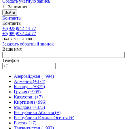
Создать учетную запись
Запомнить
Войти
Контакты
Контакты
+7(928)942-44-77
+7(989)932-44-77
Пн-Пт: 9:00-18:00
Заказать обратный звонок
Ваше имя
Телефон
Азербайджан
(
+994
)
Армения
(
+374
)
Беларусь
(
+375
)
Грузия
(
+995
)
Казахстан
(
+7
)
Киргизия
(
+996
)
Молдова
(
+373
)
Республика Абхазия
(
+
)
Республика Южная Осетия
(
+
)
Россия
(
+7
)
Таджикистан
(
+992
)