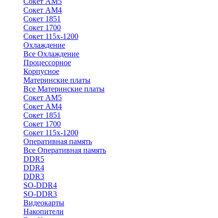
Сокет АМ5
Сокет АМ4
Сокет 1851
Сокет 1700
Сокет 115х-1200
Охлаждение
Все Охлаждение
Процессорное
Корпусное
Материнские платы
Все Материнские платы
Сокет АМ5
Сокет АМ4
Сокет 1851
Сокет 1700
Сокет 115х-1200
Оперативная память
Все Оперативная память
DDR5
DDR4
DDR3
SO-DDR4
SO-DDR3
Видеокарты
Накопители