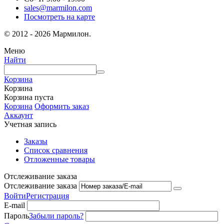
sales@marmilon.com
Посмотреть на карте
© 2012 - 2026 Мармилон.
Меню
Найти
Корзина
Корзина
Корзина пуста
Корзина
Оформить заказ
Аккаунт
Учетная запись
Заказы
Список сравнения
Отложенные товары
Отслеживание заказа
Отслеживание заказа
Войти
Регистрация
E-mail
Пароль
Забыли пароль?