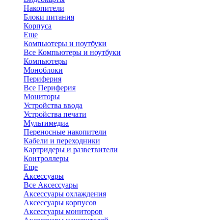
Накопители
Блоки питания
Корпуса
Еще
Компьютеры и ноутбуки
Все Компьютеры и ноутбуки
Компьютеры
Моноблоки
Периферия
Все Периферия
Мониторы
Устройства ввода
Устройства печати
Мультимедиа
Переносные накопители
Кабели и переходники
Картридеры и разветвители
Контроллеры
Еще
Аксессуары
Все Аксессуары
Аксессуары охлаждения
Аксессуары корпусов
Аксессуары мониторов