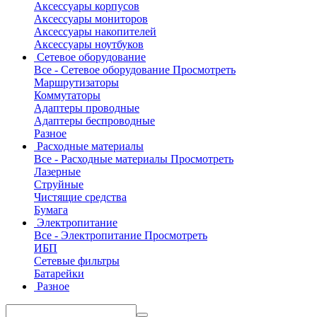
Аксессуары корпусов
Аксессуары мониторов
Аксессуары накопителей
Аксессуары ноутбуков
Сетевое оборудование
Все - Сетевое оборудование
Просмотреть
Маршрутизаторы
Коммутаторы
Адаптеры проводные
Адаптеры беспроводные
Разное
Расходные материалы
Все - Расходные материалы
Просмотреть
Лазерные
Струйные
Чистящие средства
Бумага
Электропитание
Все - Электропитание
Просмотреть
ИБП
Сетевые фильтры
Батарейки
Разное