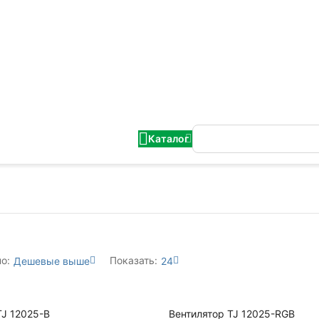
Каталог
о:
Показать:
Дешевые выше
24
TJ 12025-B
Вентилятор TJ 12025-RGB