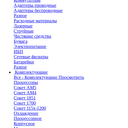
Коммутаторы
Адаптеры проводные
Адаптеры беспроводные
Разное
Расходные материалы
Лазерные
Струйные
Чистящие средства
Бумага
Электропитание
ИБП
Сетевые фильтры
Батарейки
Разное
Комплектующие
Все - Комплектующие
Просмотреть
Процессоры
Сокет АМ5
Сокет АМ4
Сокет 1851
Сокет 1700
Сокет 115х-1200
Охлаждение
Процессорное
Корпусное