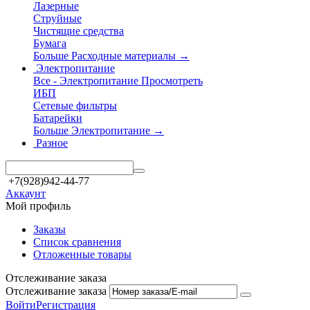
Лазерные
Струйные
Чистящие средства
Бумага
Больше Расходные материалы
→
Электропитание
Все - Электропитание
Просмотреть
ИБП
Сетевые фильтры
Батарейки
Больше Электропитание
→
Разное
+7(928)942-44-77
Аккаунт
Мой профиль
Заказы
Список сравнения
Отложенные товары
Отслеживание заказа
Отслеживание заказа
Войти
Регистрация