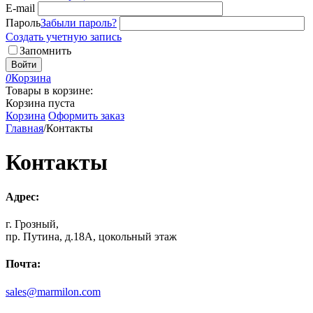
E-mail
Пароль
Забыли пароль?
Создать учетную запись
Запомнить
Войти
0
Корзина
Товары в корзине:
Корзина пуста
Корзина
Оформить заказ
Главная
/
Контакты
Контакты
Адрес:
г. Грозный,
пр. Путина, д.18А, цокольный этаж
Почта:
sales@marmilon.com