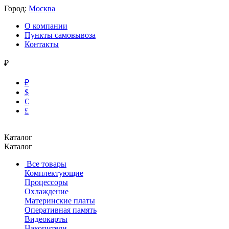
Город:
Москва
О компании
Пункты самовывоза
Контакты
₽
₽
$
€
£
Каталог
Каталог
Все товары
Комплектующие
Процессоры
Охлаждение
Материнские платы
Оперативная память
Видеокарты
Накопители