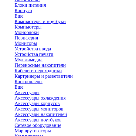
Блоки питания
Корпуса
Еще
Компьютеры и ноутбуки
Компьютеры
Моноблоки
Периферия
Мониторы
Устройства ввода
Устройства печати
Мультимедиа
Переносные накопители
Кабели и переходники
Картридеры и разветвители
Контроллеры
Еще
Аксессуары
Аксессуары охлаждения
Аксессуары корпусов
Аксессуары мониторов
Аксессуары накопителей
Аксессуары ноутбуков
Сетевое оборудование
Маршрутизаторы