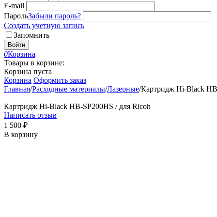
E-mail
Пароль
Забыли пароль?
Создать учетную запись
Запомнить
Войти
0
Корзина
Товары в корзине:
Корзина пуста
Корзина
Оформить заказ
Главная
/
Расходные материалы
/
Лазерные
/
Картридж Hi-Black HB
Картридж Hi-Black HB-SP200HS / для Ricoh
Написать отзыв
1 500
₽
В корзину