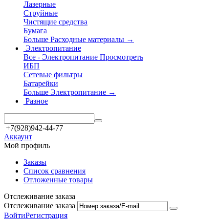
Лазерные
Струйные
Чистящие средства
Бумага
Больше Расходные материалы
→
Электропитание
Все - Электропитание
Просмотреть
ИБП
Сетевые фильтры
Батарейки
Больше Электропитание
→
Разное
+7(928)942-44-77
Аккаунт
Мой профиль
Заказы
Список сравнения
Отложенные товары
Отслеживание заказа
Отслеживание заказа
Войти
Регистрация