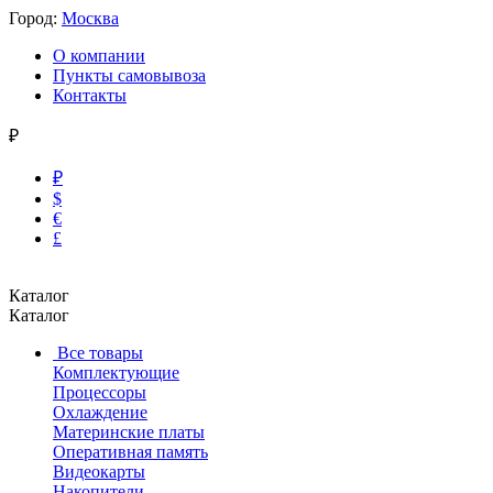
Город:
Москва
О компании
Пункты самовывоза
Контакты
₽
₽
$
€
£
Каталог
Каталог
Все товары
Комплектующие
Процессоры
Охлаждение
Материнские платы
Оперативная память
Видеокарты
Накопители