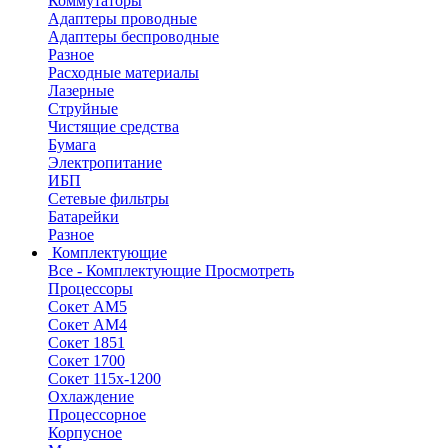
Коммутаторы
Адаптеры проводные
Адаптеры беспроводные
Разное
Расходные материалы
Лазерные
Струйные
Чистящие средства
Бумага
Электропитание
ИБП
Сетевые фильтры
Батарейки
Разное
Комплектующие
Все - Комплектующие
Просмотреть
Процессоры
Сокет АМ5
Сокет АМ4
Сокет 1851
Сокет 1700
Сокет 115х-1200
Охлаждение
Процессорное
Корпусное