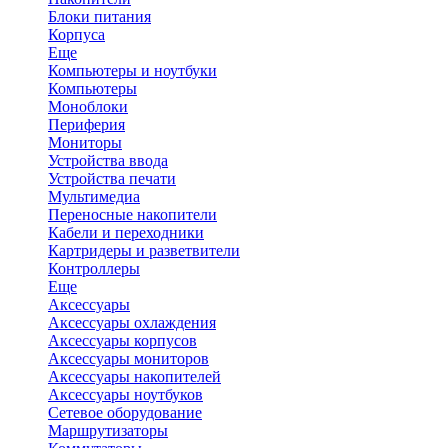
Блоки питания
Корпуса
Еще
Компьютеры и ноутбуки
Компьютеры
Моноблоки
Периферия
Мониторы
Устройства ввода
Устройства печати
Мультимедиа
Переносные накопители
Кабели и переходники
Картридеры и разветвители
Контроллеры
Еще
Аксессуары
Аксессуары охлаждения
Аксессуары корпусов
Аксессуары мониторов
Аксессуары накопителей
Аксессуары ноутбуков
Сетевое оборудование
Маршрутизаторы