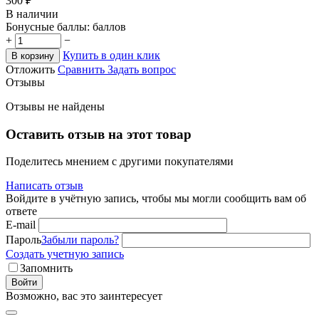
‍300‍
₽
В наличии
Бонусные баллы:
баллов
+
−
Купить в один клик
В корзину
Отложить
Сравнить
Задать вопрос
Отзывы
Отзывы не найдены
Оставить отзыв на этот товар
Поделитесь мнением с другими покупателями
Написать отзыв
Войдите в учётную запись, чтобы мы могли сообщить вам об
ответе
E-mail
Пароль
Забыли пароль?
Создать учетную запись
Запомнить
Войти
Возможно, вас это заинтересует