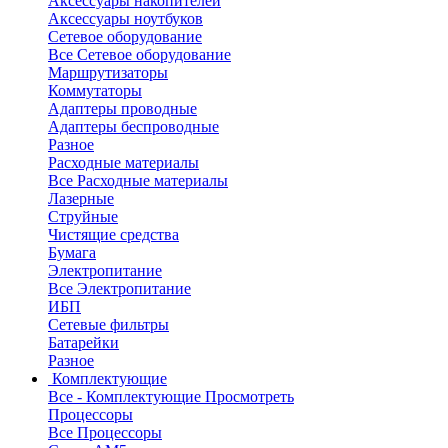
Аксессуары накопителей
Аксессуары ноутбуков
Сетевое оборудование
Все Сетевое оборудование
Маршрутизаторы
Коммутаторы
Адаптеры проводные
Адаптеры беспроводные
Разное
Расходные материалы
Все Расходные материалы
Лазерные
Струйные
Чистящие средства
Бумага
Электропитание
Все Электропитание
ИБП
Сетевые фильтры
Батарейки
Разное
Комплектующие
Все - Комплектующие
Просмотреть
Процессоры
Все Процессоры