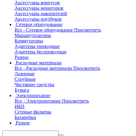
Аксессуары корпусов
Аксессуары мониторов
Аксессуары накопителей
Аксессуары ноутбуков
Сетевое оборудование
Все - Сетевое оборудование
Просмотреть
Маршрутизаторы
Коммутаторы
Адаптеры проводные
Адаптеры беспроводные
Разное
Расходные материалы
Все - Расходные материалы
Просмотреть
Лазерные
Струйные
Чистящие средства
Бумага
Электропитание
Все - Электропитание
Просмотреть
ИБП
Сетевые фильтры
Батарейки
Разное