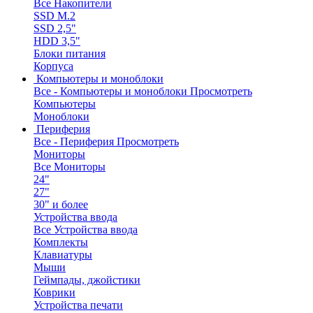
Все Накопители
SSD M.2
SSD 2,5"
HDD 3,5"
Блоки питания
Корпуса
Компьютеры и моноблоки
Все - Компьютеры и моноблоки
Просмотреть
Компьютеры
Моноблоки
Периферия
Все - Периферия
Просмотреть
Мониторы
Все Мониторы
24"
27"
30" и более
Устройства ввода
Все Устройства ввода
Комплекты
Клавиатуры
Мыши
Геймпады, джойстики
Коврики
Устройства печати