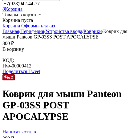
+7(928)942-44-77
0
Корзина
Товары в корзине:
Корзина пуста
Корзина
Оформить заказ
Главная
/
Периферия
/
Устройства ввода
/
Коврики
/
Коврик для
мыши Panteon GP-03SS POST APOCALYPSE
‍300‍
₽
В корзину
КОД:
НФ-00000412
Поделиться
Tweet
Коврик для мыши Panteon
GP-03SS POST
APOCALYPSE
Написать отзыв