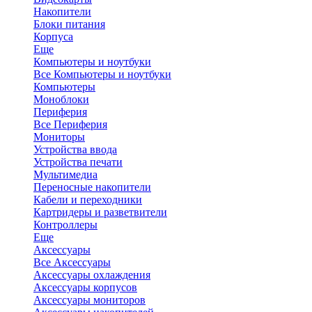
Накопители
Блоки питания
Корпуса
Еще
Компьютеры и ноутбуки
Все Компьютеры и ноутбуки
Компьютеры
Моноблоки
Периферия
Все Периферия
Мониторы
Устройства ввода
Устройства печати
Мультимедиа
Переносные накопители
Кабели и переходники
Картридеры и разветвители
Контроллеры
Еще
Аксессуары
Все Аксессуары
Аксессуары охлаждения
Аксессуары корпусов
Аксессуары мониторов