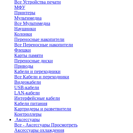
Все Устройства печати
МФУ
Принтеры
Мультимедиа
Все Мультимедиа
Наушники
Колонки
Переносные накопители
Все Переносные накопители
Флешки
Карты памяти
Переносные диски
Приводы
Кабели и переходники
Все Кабели и переходники
Видеокабели
USB-кабели
LAN-кабели
Интерфейсные кабели
Кабели питания
Картридеры и разветвители
Контроллеры
Аксессуары
Все - Аксессуары
Просмотреть
Аксессуары охлаждения