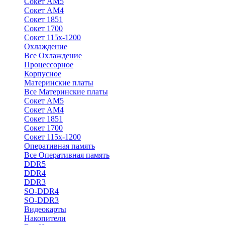
Сокет АМ5
Сокет АМ4
Сокет 1851
Сокет 1700
Сокет 115х-1200
Охлаждение
Все Охлаждение
Процессорное
Корпусное
Материнские платы
Все Материнские платы
Сокет АМ5
Сокет АМ4
Сокет 1851
Сокет 1700
Сокет 115х-1200
Оперативная память
Все Оперативная память
DDR5
DDR4
DDR3
SO-DDR4
SO-DDR3
Видеокарты
Накопители