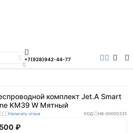
+7(928)942-44-77
еспроводной комплект Jet.A Smart
ine KM39 W Мятный
Написать отзыв
КОД:
НФ-00000335
 500
₽