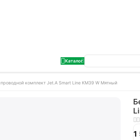
Каталог
проводной комплект Jet.A Smart Line KM39 W Мятный
Б
L
1