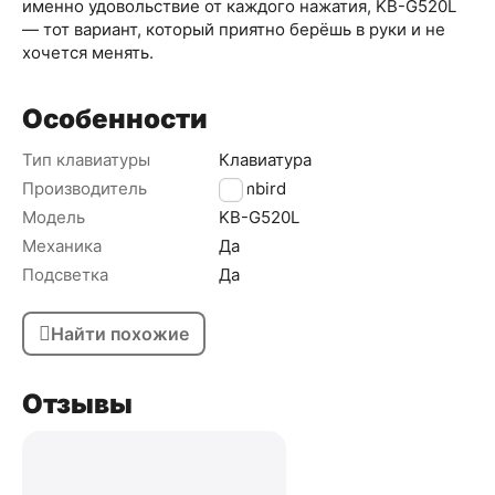
именно удовольствие от каждого нажатия, KB-G520L
— тот вариант, который приятно берёшь в руки и не
хочется менять.
Особенности
Тип клавиатуры
Клавиатура
Производитель
Gembird
Модель
KB-G520L
Механика
Да
Подсветка
Да
Найти похожие
Отзывы