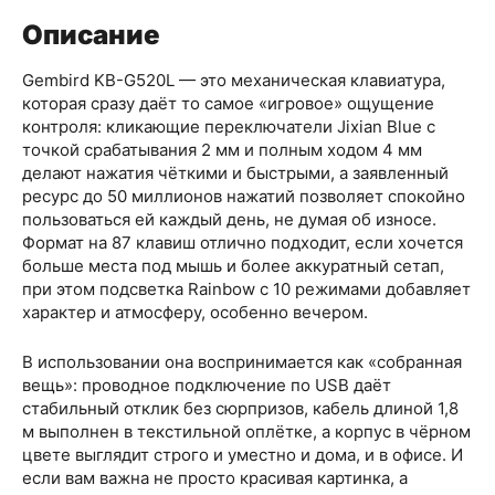
Описание
Gembird KB-G520L — это механическая клавиатура,
которая сразу даёт то самое «игровое» ощущение
контроля: кликающие переключатели Jixian Blue с
точкой срабатывания 2 мм и полным ходом 4 мм
делают нажатия чёткими и быстрыми, а заявленный
ресурс до 50 миллионов нажатий позволяет спокойно
пользоваться ей каждый день, не думая об износе.
Формат на 87 клавиш отлично подходит, если хочется
больше места под мышь и более аккуратный сетап,
при этом подсветка Rainbow с 10 режимами добавляет
характер и атмосферу, особенно вечером.
В использовании она воспринимается как «собранная
вещь»: проводное подключение по USB даёт
стабильный отклик без сюрпризов, кабель длиной 1,8
м выполнен в текстильной оплётке, а корпус в чёрном
цвете выглядит строго и уместно и дома, и в офисе. И
если вам важна не просто красивая картинка, а