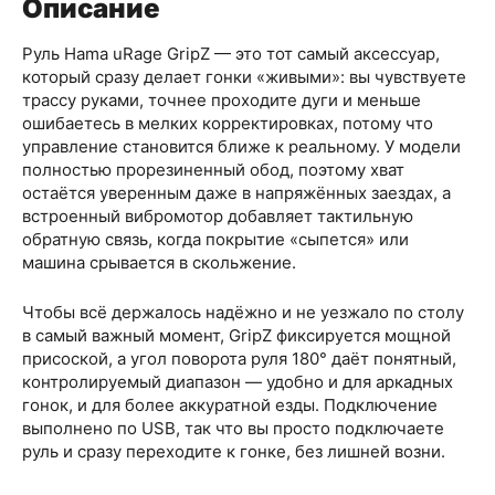
Описание
Руль Hama uRage GripZ — это тот самый аксессуар,
который сразу делает гонки «живыми»: вы чувствуете
трассу руками, точнее проходите дуги и меньше
ошибаетесь в мелких корректировках, потому что
управление становится ближе к реальному. У модели
полностью прорезиненный обод, поэтому хват
остаётся уверенным даже в напряжённых заездах, а
встроенный вибромотор добавляет тактильную
обратную связь, когда покрытие «сыпется» или
машина срывается в скольжение.
Чтобы всё держалось надёжно и не уезжало по столу
в самый важный момент, GripZ фиксируется мощной
присоской, а угол поворота руля 180° даёт понятный,
контролируемый диапазон — удобно и для аркадных
гонок, и для более аккуратной езды. Подключение
выполнено по USB, так что вы просто подключаете
руль и сразу переходите к гонке, без лишней возни.