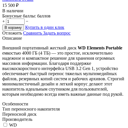
15 500
₽
В наличии
Бонусные баллы:
баллов
+
−
Купить в один клик
В корзину
Отложить
Сравнить
Задать вопрос
Описание
Внешний портативный жесткий диск
WD Elements Portable
емкостью 4000 ГБ (4 ТБ) — это простое, исключительно
надежное и компактное решение для хранения огромных
массивов информации. Благодаря поддержке
высокоскоростного интерфейса USB 3.2 Gen 1, устройство
обеспечивает быстрый перенос тяжелых мультимедийных
файлов, резервных копий систем и рабочих архивов. Строгий
минималистичный дизайн и легкий корпус делают этот
накопитель идеальным спутником для пользователей,
которым необходимо всегда иметь важные данные под рукой.
Особенности
Тип переносного накопителя
Переносной диск
Производитель
WD