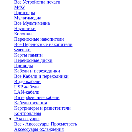
Все Устройства печати
МФУ
Принтеры
Мультимедиа
Все Мультимедиа
Наушники
Колонки
Переносные накопители
Все Переносные накопители
Флешки
Карты памяти
Переносные диски
Приводы
Кабели и переходники
Все Кабели и переходники
Видеокабели
USB-кабели
LAN-кабели
Интерфейсные кабели
Кабели питания
Картридеры и разветвители
Контроллеры
Аксессуары
Все - Аксессуары
Просмотреть
Аксессуары охлаждения