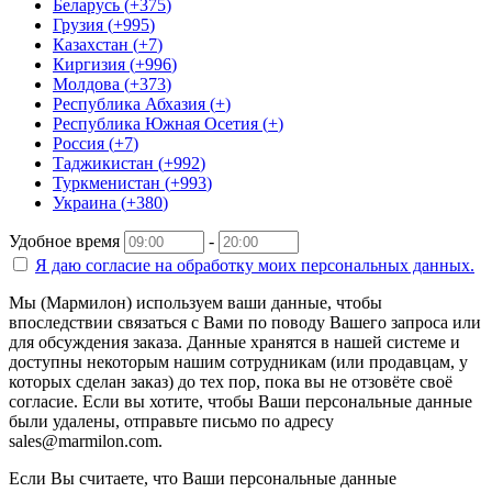
Беларусь
(
+375
)
Грузия
(
+995
)
Казахстан
(
+7
)
Киргизия
(
+996
)
Молдова
(
+373
)
Республика Абхазия
(
+
)
Республика Южная Осетия
(
+
)
Россия
(
+7
)
Таджикистан
(
+992
)
Туркменистан
(
+993
)
Украина
(
+380
)
Удобное время
-
Я даю согласие на
обработку моих персональных данных.
Мы (Мармилон) используем ваши данные, чтобы
впоследствии связаться с Вами по поводу Вашего запроса или
для обсуждения заказа. Данные хранятся в нашей системе и
доступны некоторым нашим сотрудникам (или продавцам, у
которых сделан заказ) до тех пор, пока вы не отзовёте своё
согласие. Если вы хотите, чтобы Ваши персональные данные
были удалены, отправьте письмо по адресу
sales@marmilon.com.
Если Вы считаете, что Ваши персональные данные