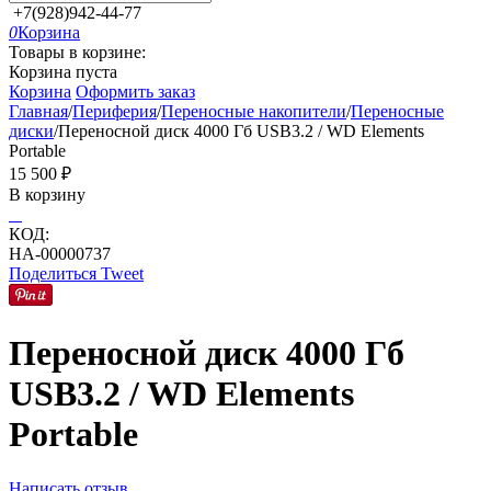
+7(928)942-44-77
0
Корзина
Товары в корзине:
Корзина пуста
Корзина
Оформить заказ
Главная
/
Периферия
/
Переносные накопители
/
Переносные
диски
/
Переносной диск 4000 Гб USB3.2 / WD Elements
Portable
15 500
₽
В корзину
КОД:
НА-00000737
Поделиться
Tweet
Переносной диск 4000 Гб
USB3.2 / WD Elements
Portable
Написать отзыв