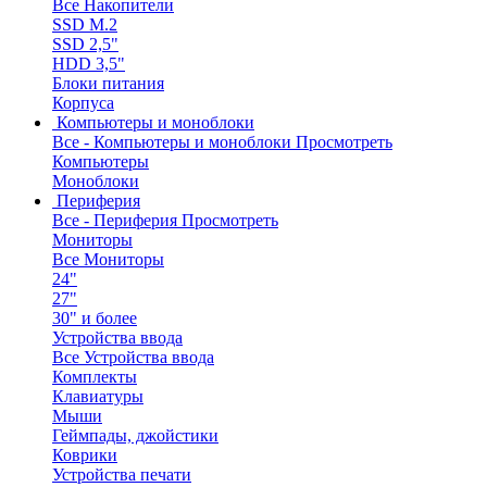
Все Накопители
SSD M.2
SSD 2,5"
HDD 3,5"
Блоки питания
Корпуса
Компьютеры и моноблоки
Все - Компьютеры и моноблоки
Просмотреть
Компьютеры
Моноблоки
Периферия
Все - Периферия
Просмотреть
Мониторы
Все Мониторы
24"
27"
30" и более
Устройства ввода
Все Устройства ввода
Комплекты
Клавиатуры
Мыши
Геймпады, джойстики
Коврики
Устройства печати