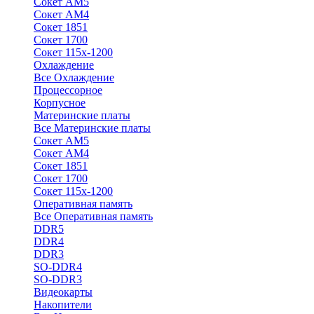
Сокет АМ5
Сокет АМ4
Сокет 1851
Сокет 1700
Сокет 115х-1200
Охлаждение
Все Охлаждение
Процессорное
Корпусное
Материнские платы
Все Материнские платы
Сокет АМ5
Сокет АМ4
Сокет 1851
Сокет 1700
Сокет 115х-1200
Оперативная память
Все Оперативная память
DDR5
DDR4
DDR3
SO-DDR4
SO-DDR3
Видеокарты
Накопители