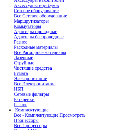
Аксессуары накопителей
Аксессуары ноутбуков
Сетевое оборудование
Все Сетевое оборудование
Маршрутизаторы
Коммутаторы
Адаптеры проводные
Адаптеры беспроводные
Разное
Расходные материалы
Все Расходные материалы
Лазерные
Струйные
Чистящие средства
Бумага
Электропитание
Все Электропитание
ИБП
Сетевые фильтры
Батарейки
Разное
Комплектующие
Все - Комплектующие
Просмотреть
Процессоры
Все Процессоры