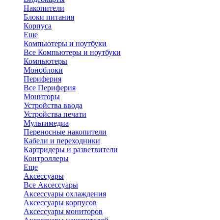
Накопители
Блоки питания
Корпуса
Еще
Компьютеры и ноутбуки
Все Компьютеры и ноутбуки
Компьютеры
Моноблоки
Периферия
Все Периферия
Мониторы
Устройства ввода
Устройства печати
Мультимедиа
Переносные накопители
Кабели и переходники
Картридеры и разветвители
Контроллеры
Еще
Аксессуары
Все Аксессуары
Аксессуары охлаждения
Аксессуары корпусов
Аксессуары мониторов