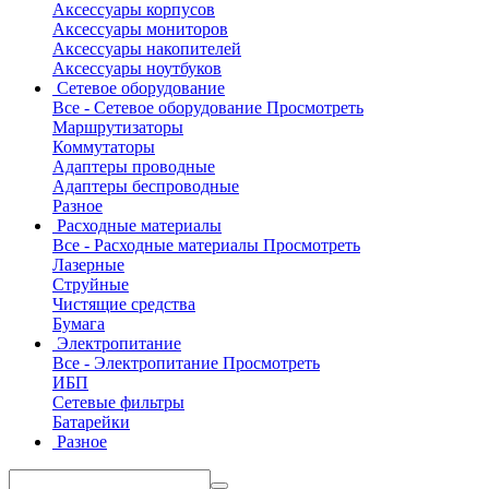
Аксессуары корпусов
Аксессуары мониторов
Аксессуары накопителей
Аксессуары ноутбуков
Сетевое оборудование
Все - Сетевое оборудование
Просмотреть
Маршрутизаторы
Коммутаторы
Адаптеры проводные
Адаптеры беспроводные
Разное
Расходные материалы
Все - Расходные материалы
Просмотреть
Лазерные
Струйные
Чистящие средства
Бумага
Электропитание
Все - Электропитание
Просмотреть
ИБП
Сетевые фильтры
Батарейки
Разное