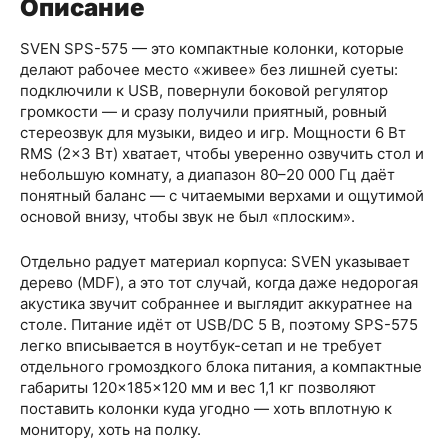
Описание
SVEN SPS-575 — это компактные колонки, которые
делают рабочее место «живее» без лишней суеты:
подключили к USB, повернули боковой регулятор
громкости — и сразу получили приятный, ровный
стереозвук для музыки, видео и игр. Мощности 6 Вт
RMS (2×3 Вт) хватает, чтобы уверенно озвучить стол и
небольшую комнату, а диапазон 80–20 000 Гц даёт
понятный баланс — с читаемыми верхами и ощутимой
основой внизу, чтобы звук не был «плоским».
Отдельно радует материал корпуса: SVEN указывает
дерево (MDF), а это тот случай, когда даже недорогая
акустика звучит собраннее и выглядит аккуратнее на
столе. Питание идёт от USB/DC 5 В, поэтому SPS-575
легко вписывается в ноутбук-сетап и не требует
отдельного громоздкого блока питания, а компактные
габариты 120×185×120 мм и вес 1,1 кг позволяют
поставить колонки куда угодно — хоть вплотную к
монитору, хоть на полку.