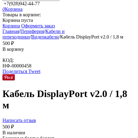
+7(928)942-44-77
0
Корзина
Товары в корзине:
Корзина пуста
Корзина
Оформить заказ
Главная
/
Периферия
/
Кабели и
переходники
/
Видеокабели
/
Кабель DisplayPort v2.0 / 1,8 м
‍500‍
₽
В корзину
КОД:
НФ-00000458
Поделиться
Tweet
Кабель DisplayPort v2.0 / 1,8
м
Написать отзыв
‍500‍
₽
В наличии