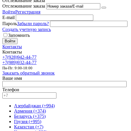
Отслеживание заказа
Отслеживание заказа
Войти
Регистрация
E-mail
Пароль
Забыли пароль?
Создать учетную запись
Запомнить
Войти
Контакты
Контакты
+7(928)942-44-77
+7(989)932-44-77
Пн-Пт: 9:00-18:00
Заказать обратный звонок
Ваше имя
Телефон
Азербайджан
(
+994
)
Армения
(
+374
)
Беларусь
(
+375
)
Грузия
(
+995
)
Казахстан
(
+7
)