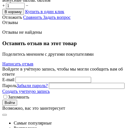
Бонусные баллы:
баллов
+
−
Купить в один клик
В корзину
Отложить
Сравнить
Задать вопрос
Отзывы
Отзывы не найдены
Оставить отзыв на этот товар
Поделитесь мнением с другими покупателями
Написать отзыв
Войдите в учётную запись, чтобы мы могли сообщить вам об
ответе
E-mail
Пароль
Забыли пароль?
Создать учетную запись
Запомнить
Войти
Возможно, вас это заинтересует
Самые популярные