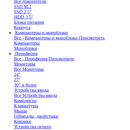
Все Накопители
SSD M.2
SSD 2,5"
HDD 3,5"
Блоки питания
Корпуса
Компьютеры и моноблоки
Все - Компьютеры и моноблоки
Просмотреть
Компьютеры
Моноблоки
Периферия
Все - Периферия
Просмотреть
Мониторы
Все Мониторы
24"
27"
30" и более
Устройства ввода
Все Устройства ввода
Комплекты
Клавиатуры
Мыши
Геймпады, джойстики
Коврики
Устройства печати