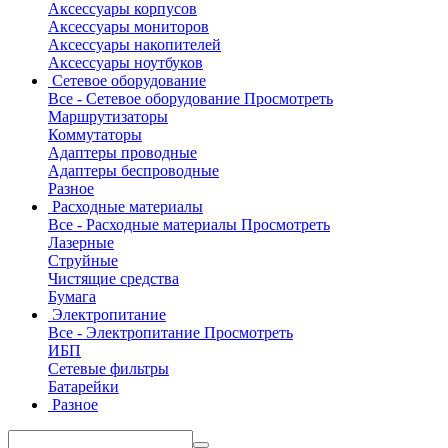
Аксессуары корпусов
Аксессуары мониторов
Аксессуары накопителей
Аксессуары ноутбуков
Сетевое оборудование
Все - Сетевое оборудование
Просмотреть
Маршрутизаторы
Коммутаторы
Адаптеры проводные
Адаптеры беспроводные
Разное
Расходные материалы
Все - Расходные материалы
Просмотреть
Лазерные
Струйные
Чистящие средства
Бумага
Электропитание
Все - Электропитание
Просмотреть
ИБП
Сетевые фильтры
Батарейки
Разное