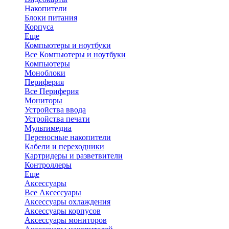
Накопители
Блоки питания
Корпуса
Еще
Компьютеры и ноутбуки
Все Компьютеры и ноутбуки
Компьютеры
Моноблоки
Периферия
Все Периферия
Мониторы
Устройства ввода
Устройства печати
Мультимедиа
Переносные накопители
Кабели и переходники
Картридеры и разветвители
Контроллеры
Еще
Аксессуары
Все Аксессуары
Аксессуары охлаждения
Аксессуары корпусов
Аксессуары мониторов