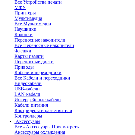
Все Устройства печати
МФУ
Принтеры
Мультимедиа
Все Мультимедиа
Наушники
Колонки
Переносные накопители
Все Переносные накопители
Флешки
Карты памяти
Переносные диски
Приводы
Кабели и переходники
Все Кабели и переходники
Видеокабели
USB-кабели
LAN-кабели
Интерфейсные кабели
Кабели питания
Картридеры и разветвители
Контроллеры
Аксессуары
Все - Аксессуары
Просмотреть
Аксессуары охлаждения