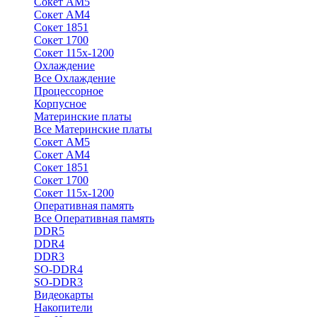
Сокет АМ5
Сокет АМ4
Сокет 1851
Сокет 1700
Сокет 115х-1200
Охлаждение
Все Охлаждение
Процессорное
Корпусное
Материнские платы
Все Материнские платы
Сокет АМ5
Сокет АМ4
Сокет 1851
Сокет 1700
Сокет 115х-1200
Оперативная память
Все Оперативная память
DDR5
DDR4
DDR3
SO-DDR4
SO-DDR3
Видеокарты
Накопители