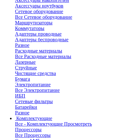
Аксессуары накопителей
Аксессуары ноутбуков
Сетевое оборудование
Все Сетевое оборудование
Маршрутизаторы
Коммутаторы
Адаптеры проводные
Адаптеры беспроводные
Разное
Расходные материалы
Все Расходные материалы
Лазерные
Струйные
Чистящие средства
Бумага
Электропитание
Все Электропитание
ИБП
Сетевые фильтры
Батарейки
Разное
Комплектующие
Все - Комплектующие
Просмотреть
Процессоры
Все Процессоры