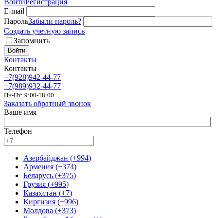
Войти
Регистрация
E-mail
Пароль
Забыли пароль?
Создать учетную запись
Запомнить
Войти
Контакты
Контакты
+7(928)942-44-77
+7(989)932-44-77
Пн-Пт: 9:00-18:00
Заказать обратный звонок
Ваше имя
Телефон
Азербайджан
(
+994
)
Армения
(
+374
)
Беларусь
(
+375
)
Грузия
(
+995
)
Казахстан
(
+7
)
Киргизия
(
+996
)
Молдова
(
+373
)