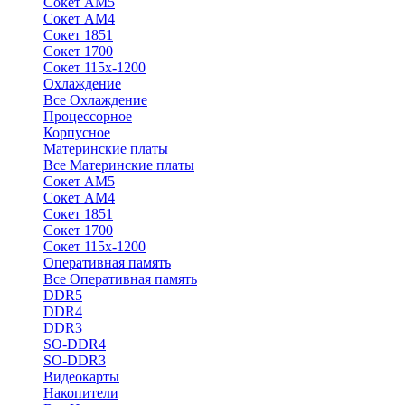
Сокет АМ5
Сокет АМ4
Сокет 1851
Сокет 1700
Сокет 115х-1200
Охлаждение
Все Охлаждение
Процессорное
Корпусное
Материнские платы
Все Материнские платы
Сокет АМ5
Сокет АМ4
Сокет 1851
Сокет 1700
Сокет 115х-1200
Оперативная память
Все Оперативная память
DDR5
DDR4
DDR3
SO-DDR4
SO-DDR3
Видеокарты
Накопители