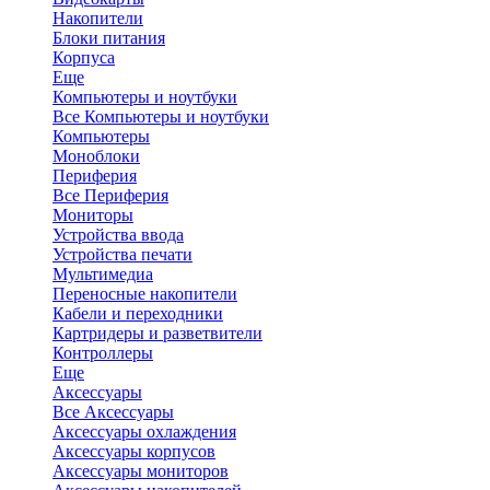
Накопители
Блоки питания
Корпуса
Еще
Компьютеры и ноутбуки
Все Компьютеры и ноутбуки
Компьютеры
Моноблоки
Периферия
Все Периферия
Мониторы
Устройства ввода
Устройства печати
Мультимедиа
Переносные накопители
Кабели и переходники
Картридеры и разветвители
Контроллеры
Еще
Аксессуары
Все Аксессуары
Аксессуары охлаждения
Аксессуары корпусов
Аксессуары мониторов