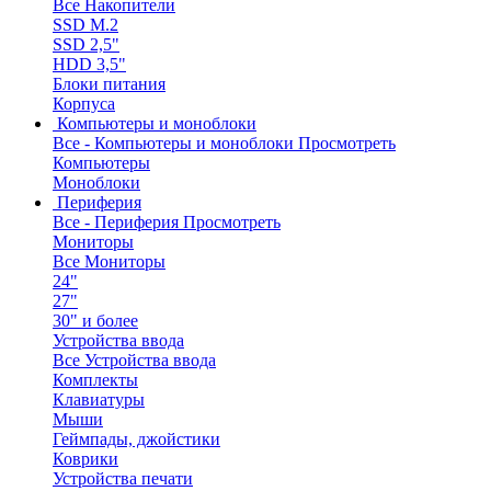
Все Накопители
SSD M.2
SSD 2,5"
HDD 3,5"
Блоки питания
Корпуса
Компьютеры и моноблоки
Все - Компьютеры и моноблоки
Просмотреть
Компьютеры
Моноблоки
Периферия
Все - Периферия
Просмотреть
Мониторы
Все Мониторы
24"
27"
30" и более
Устройства ввода
Все Устройства ввода
Комплекты
Клавиатуры
Мыши
Геймпады, джойстики
Коврики
Устройства печати