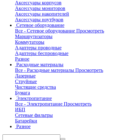
Аксессуары корпусов
Аксессуары мониторов
Аксессуары накопителей
Аксессуары ноутбуков
Сетевое оборудование
Все - Сетевое оборудование
Просмотреть
Маршрутизаторы
Коммутаторы
Адаптеры проводные
Адаптеры беспроводные
Разное
Расходные материалы
Все - Расходные материалы
Просмотреть
Лазерные
Струйные
Чистящие средства
Бумага
Электропитание
Все - Электропитание
Просмотреть
ИБП
Сетевые фильтры
Батарейки
Разное