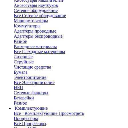
Аксессуары накопителей
Аксессуары ноутбуков
Сетевое оборудование
Все Сетевое оборудование
Маршрутизаторы
Коммутаторы
Адаптеры проводные
Адаптеры беспроводные
Разное
Расходные материалы
Все Расходные материалы
Лазерные
Струйные
Чистящие средства
Бумага
Электропитание
Все Электропитание
ИБП
Сетевые фильтры
Батарейки
Разное
Комплектующие
Все - Комплектующие
Просмотреть
Процессоры
Все Процессоры