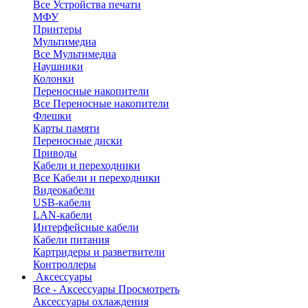
Все Устройства печати
МФУ
Принтеры
Мультимедиа
Все Мультимедиа
Наушники
Колонки
Переносные накопители
Все Переносные накопители
Флешки
Карты памяти
Переносные диски
Приводы
Кабели и переходники
Все Кабели и переходники
Видеокабели
USB-кабели
LAN-кабели
Интерфейсные кабели
Кабели питания
Картридеры и разветвители
Контроллеры
Аксессуары
Все - Аксессуары
Просмотреть
Аксессуары охлаждения