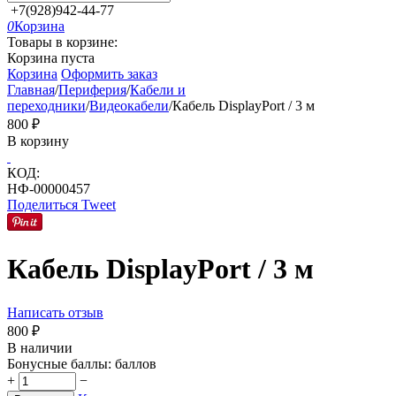
+7(928)942-44-77
0
Корзина
Товары в корзине:
Корзина пуста
Корзина
Оформить заказ
Главная
/
Периферия
/
Кабели и
переходники
/
Видеокабели
/
Кабель DisplayPort / 3 м
‍800‍
₽
В корзину
КОД:
НФ-00000457
Поделиться
Tweet
Кабель DisplayPort / 3 м
Написать отзыв
‍800‍
₽
В наличии
Бонусные баллы:
баллов
+
−