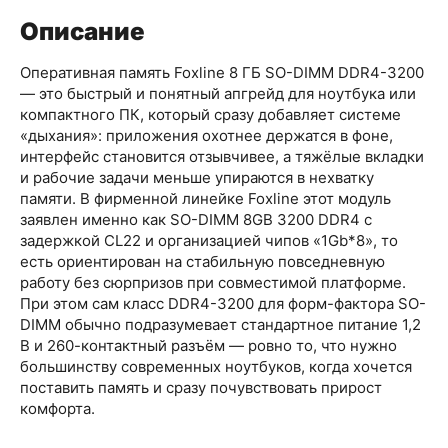
Описание
Оперативная память Foxline 8 ГБ SO-DIMM DDR4-3200
— это быстрый и понятный апгрейд для ноутбука или
компактного ПК, который сразу добавляет системе
«дыхания»: приложения охотнее держатся в фоне,
интерфейс становится отзывчивее, а тяжёлые вкладки
и рабочие задачи меньше упираются в нехватку
памяти. В фирменной линейке Foxline этот модуль
заявлен именно как SO-DIMM 8GB 3200 DDR4 с
задержкой CL22 и организацией чипов «1Gb*8», то
есть ориентирован на стабильную повседневную
работу без сюрпризов при совместимой платформе.
При этом сам класс DDR4-3200 для форм-фактора SO-
DIMM обычно подразумевает стандартное питание 1,2
В и 260-контактный разъём — ровно то, что нужно
большинству современных ноутбуков, когда хочется
поставить память и сразу почувствовать прирост
комфорта.