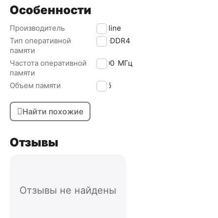
Особенности
Производитель
Foxline
Тип оперативной
SO-DDR4
памяти
Частота оперативной
3200
МГц
памяти
Объем памяти
8 Гб
Найти похожие
Отзывы
Отзывы не найдены