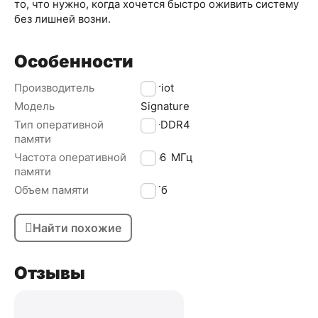
то, что нужно, когда хочется быстро оживить систему
без лишней возни.
Особенности
Производитель
Patriot
Модель
Signature
Тип оперативной
SO-DDR4
памяти
Частота оперативной
2666
МГц
памяти
Объем памяти
16 Гб
Найти похожие
Отзывы