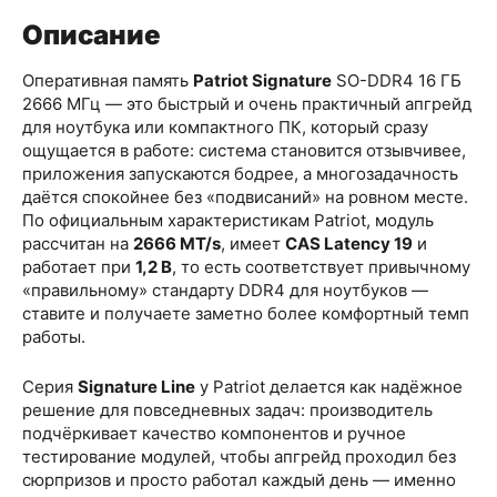
Описание
Оперативная память
Patriot Signature
SO-DDR4 16 ГБ
2666 МГц — это быстрый и очень практичный апгрейд
для ноутбука или компактного ПК, который сразу
ощущается в работе: система становится отзывчивее,
приложения запускаются бодрее, а многозадачность
даётся спокойнее без «подвисаний» на ровном месте.
По официальным характеристикам Patriot, модуль
рассчитан на
2666 MT/s
, имеет
CAS Latency 19
и
работает при
1,2 В
, то есть соответствует привычному
«правильному» стандарту DDR4 для ноутбуков —
ставите и получаете заметно более комфортный темп
работы.
Серия
Signature Line
у Patriot делается как надёжное
решение для повседневных задач: производитель
подчёркивает качество компонентов и ручное
тестирование модулей, чтобы апгрейд проходил без
сюрпризов и просто работал каждый день — именно