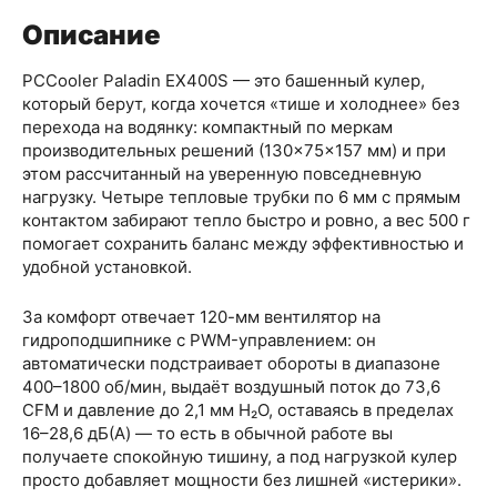
Описание
PCCooler Paladin EX400S — это башенный кулер,
который берут, когда хочется «тише и холоднее» без
перехода на водянку: компактный по меркам
производительных решений (130×75×157 мм) и при
этом рассчитанный на уверенную повседневную
нагрузку. Четыре тепловые трубки по 6 мм с прямым
контактом забирают тепло быстро и ровно, а вес 500 г
помогает сохранить баланс между эффективностью и
удобной установкой.
За комфорт отвечает 120-мм вентилятор на
гидроподшипнике с PWM-управлением: он
автоматически подстраивает обороты в диапазоне
400–1800 об/мин, выдаёт воздушный поток до 73,6
CFM и давление до 2,1 мм H₂O, оставаясь в пределах
16–28,6 дБ(A) — то есть в обычной работе вы
получаете спокойную тишину, а под нагрузкой кулер
просто добавляет мощности без лишней «истерики».