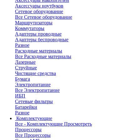
Аксессуары накопителей
Аксессуары ноутбуков
Сетевое оборудование
Все Сетевое оборудование
Маршрутизаторы
Коммутаторы
Адаптеры проводные
Адаптеры беспроводные
Разное
Расходные материалы
Все Расходные материалы
Лазерные
Струйные
Чистящие средства
Бумага
Электропитание
Все Электропитание
ИБП
Сетевые фильтры
Батарейки
Разное
Комплектующие
Все - Комплектующие
Просмотреть
Процессоры
Все Процессоры