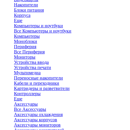
Накопители
Блоки питания
Корпуса
Еще
Компьютеры и ноутбуки
Все Компьютеры и ноутбуки
Компьютеры
Моноблоки
Периферия
Все Периферия
Мониторы
Устройства ввода
Устройства печати
Мультимедиа
Переносные накопители
Кабели и переходники
Картридеры и разветвители
Контроллеры
Еще
Аксессуары
Все Аксессуары
Аксессуары охлаждения
Аксессуары корпусов
Аксессуары мониторов