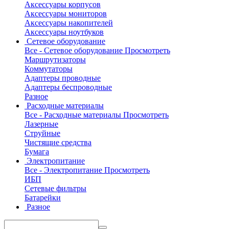
Аксессуары корпусов
Аксессуары мониторов
Аксессуары накопителей
Аксессуары ноутбуков
Сетевое оборудование
Все - Сетевое оборудование
Просмотреть
Маршрутизаторы
Коммутаторы
Адаптеры проводные
Адаптеры беспроводные
Разное
Расходные материалы
Все - Расходные материалы
Просмотреть
Лазерные
Струйные
Чистящие средства
Бумага
Электропитание
Все - Электропитание
Просмотреть
ИБП
Сетевые фильтры
Батарейки
Разное