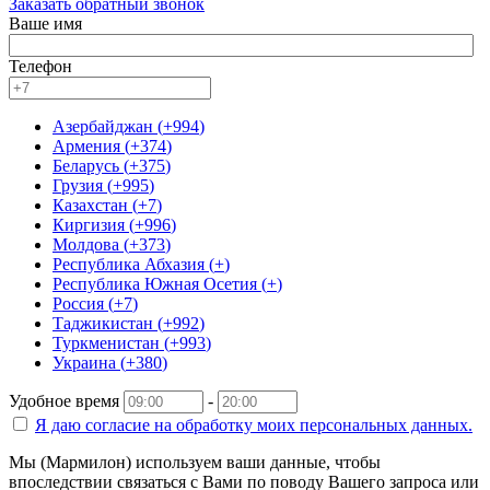
Заказать обратный звонок
Ваше имя
Телефон
Азербайджан
(
+994
)
Армения
(
+374
)
Беларусь
(
+375
)
Грузия
(
+995
)
Казахстан
(
+7
)
Киргизия
(
+996
)
Молдова
(
+373
)
Республика Абхазия
(
+
)
Республика Южная Осетия
(
+
)
Россия
(
+7
)
Таджикистан
(
+992
)
Туркменистан
(
+993
)
Украина
(
+380
)
Удобное время
-
Я даю согласие на
обработку моих персональных данных.
Мы (Мармилон) используем ваши данные, чтобы
впоследствии связаться с Вами по поводу Вашего запроса или