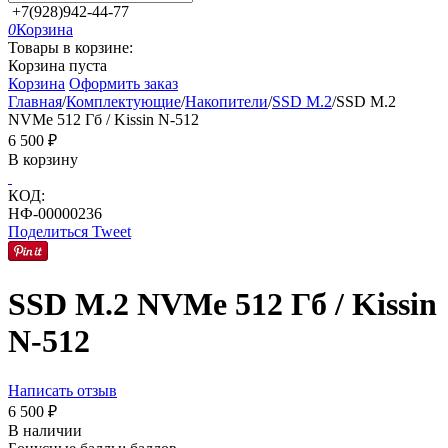
+7(928)942-44-77
0
Корзина
Товары в корзине:
Корзина пуста
Корзина
Оформить заказ
Главная
/
Комплектующие
/
Накопители
/
SSD M.2
/
SSD M.2
NVMe 512 Гб / Kissin N-512
6 500
₽
В корзину
КОД:
НФ-00000236
Поделиться
Tweet
SSD M.2 NVMe 512 Гб / Kissin
N-512
Написать отзыв
6 500
₽
В наличии