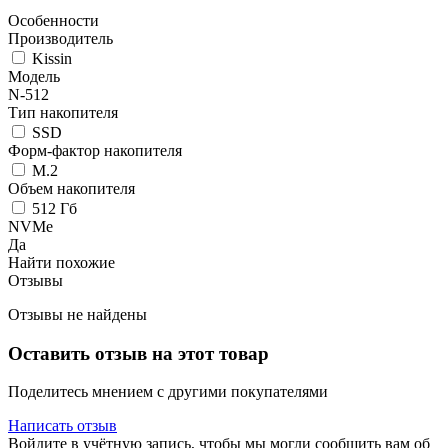
Особенности
Производитель
Kissin
Модель
N-512
Тип накопителя
SSD
Форм-фактор накопителя
M.2
Объем накопителя
512 Гб
NVMe
Да
Найти похожие
Отзывы
Отзывы не найдены
Оставить отзыв на этот товар
Поделитесь мнением с другими покупателями
Написать отзыв
Войдите в учётную запись, чтобы мы могли сообщить вам об