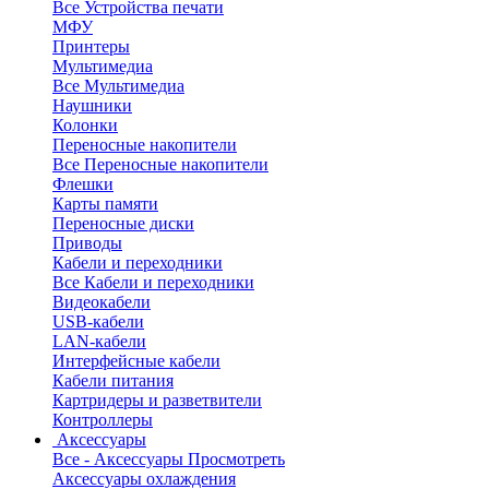
Все Устройства печати
МФУ
Принтеры
Мультимедиа
Все Мультимедиа
Наушники
Колонки
Переносные накопители
Все Переносные накопители
Флешки
Карты памяти
Переносные диски
Приводы
Кабели и переходники
Все Кабели и переходники
Видеокабели
USB-кабели
LAN-кабели
Интерфейсные кабели
Кабели питания
Картридеры и разветвители
Контроллеры
Аксессуары
Все - Аксессуары
Просмотреть
Аксессуары охлаждения