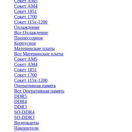
Сокет АМ5
Сокет АМ4
Сокет 1851
Сокет 1700
Сокет 115х-1200
Охлаждение
Все Охлаждение
Процессорное
Корпусное
Материнские платы
Все Материнские платы
Сокет АМ5
Сокет АМ4
Сокет 1851
Сокет 1700
Сокет 115х-1200
Оперативная память
Все Оперативная память
DDR5
DDR4
DDR3
SO-DDR4
SO-DDR3
Видеокарты
Накопители