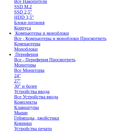
Все Накопители
SSD M.2
SSD 2,5"
HDD 3,5"
Блоки питания
Корпуса
Компьютеры и моноблоки
Все - Компьютеры и моноблоки
Просмотреть
Компьютеры
Моноблоки
Периферия
Все - Периферия
Просмотреть
Мониторы
Все Мониторы
24"
27"
30" и более
Устройства ввода
Все Устройства ввода
Комплекты
Клавиатуры
Мыши
Геймпады, джойстики
Коврики
Устройства печати