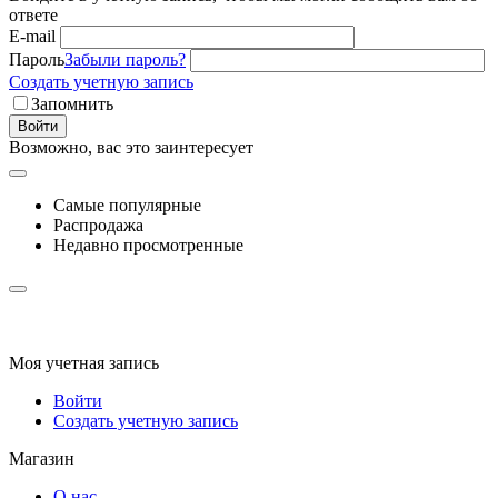
ответе
E-mail
Пароль
Забыли пароль?
Создать учетную запись
Запомнить
Войти
Возможно, вас это заинтересует
Самые популярные
Распродажа
Недавно просмотренные
Моя учетная запись
Войти
Создать учетную запись
Магазин
О нас