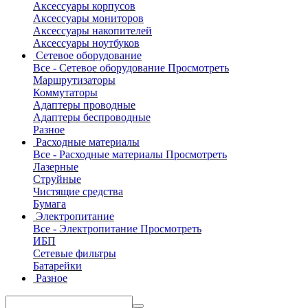
Аксессуары корпусов
Аксессуары мониторов
Аксессуары накопителей
Аксессуары ноутбуков
Сетевое оборудование
Все - Сетевое оборудование
Просмотреть
Маршрутизаторы
Коммутаторы
Адаптеры проводные
Адаптеры беспроводные
Разное
Расходные материалы
Все - Расходные материалы
Просмотреть
Лазерные
Струйные
Чистящие средства
Бумага
Электропитание
Все - Электропитание
Просмотреть
ИБП
Сетевые фильтры
Батарейки
Разное