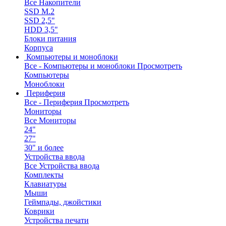
Все Накопители
SSD M.2
SSD 2,5"
HDD 3,5"
Блоки питания
Корпуса
Компьютеры и моноблоки
Все - Компьютеры и моноблоки
Просмотреть
Компьютеры
Моноблоки
Периферия
Все - Периферия
Просмотреть
Мониторы
Все Мониторы
24"
27"
30" и более
Устройства ввода
Все Устройства ввода
Комплекты
Клавиатуры
Мыши
Геймпады, джойстики
Коврики
Устройства печати