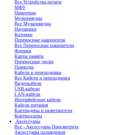
Все Устройства печати
МФУ
Принтеры
Мультимедиа
Все Мультимедиа
Наушники
Колонки
Переносные накопители
Все Переносные накопители
Флешки
Карты памяти
Переносные диски
Приводы
Кабели и переходники
Все Кабели и переходники
Видеокабели
USB-кабели
LAN-кабели
Интерфейсные кабели
Кабели питания
Картридеры и разветвители
Контроллеры
Аксессуары
Все - Аксессуары
Просмотреть
Аксессуары охлаждения