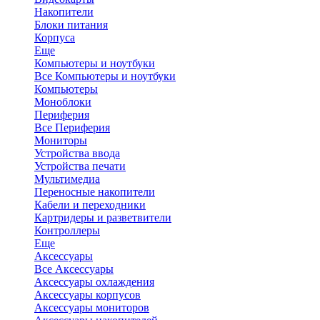
Накопители
Блоки питания
Корпуса
Еще
Компьютеры и ноутбуки
Все Компьютеры и ноутбуки
Компьютеры
Моноблоки
Периферия
Все Периферия
Мониторы
Устройства ввода
Устройства печати
Мультимедиа
Переносные накопители
Кабели и переходники
Картридеры и разветвители
Контроллеры
Еще
Аксессуары
Все Аксессуары
Аксессуары охлаждения
Аксессуары корпусов
Аксессуары мониторов