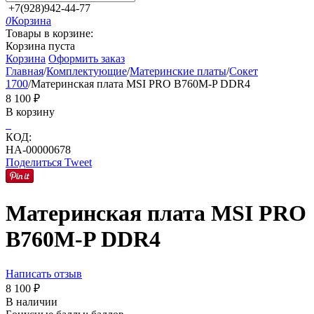
+7(928)942-44-77
0
Корзина
Товары в корзине:
Корзина пуста
Корзина
Оформить заказ
Главная
/
Комплектующие
/
Материнские платы
/
Сокет
1700
/
Материнская плата MSI PRO B760M-P DDR4
8 100
₽
В корзину
КОД:
НА-00000678
Поделиться
Tweet
Материнская плата MSI PRO
B760M-P DDR4
Написать отзыв
8 100
₽
В наличии