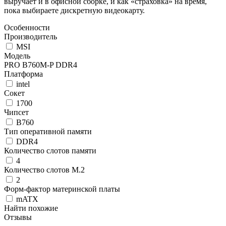
выручает и в офисной сборке, и как «страховка» на время,
пока выбираете дискретную видеокарту.
Особенности
Производитель
MSI
Модель
PRO B760M-P DDR4
Платформа
intel
Сокет
1700
Чипсет
B760
Тип оперативной памяти
DDR4
Количество слотов памяти
4
Количество слотов М.2
2
Форм-фактор материнской платы
mATX
Найти похожие
Отзывы