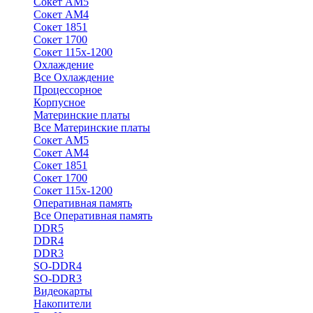
Сокет АМ5
Сокет АМ4
Сокет 1851
Сокет 1700
Сокет 115х-1200
Охлаждение
Все Охлаждение
Процессорное
Корпусное
Материнские платы
Все Материнские платы
Сокет АМ5
Сокет АМ4
Сокет 1851
Сокет 1700
Сокет 115х-1200
Оперативная память
Все Оперативная память
DDR5
DDR4
DDR3
SO-DDR4
SO-DDR3
Видеокарты
Накопители