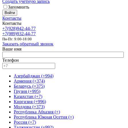
Создать учетную запись
Запомнить
Войти
Контакты
Контакты
+7(928)942-44-77
+7(989)932-44-77
Пн-Пт: 9:00-18:00
Заказать обратный звонок
Ваше имя
Телефон
Азербайджан
(
+994
)
Армения
(
+374
)
Беларусь
(
+375
)
Грузия
(
+995
)
Казахстан
(
+7
)
Киргизия
(
+996
)
Молдова
(
+373
)
Республика Абхазия
(
+
)
Республика Южная Осетия
(
+
)
Россия
(
+7
)
Таджикистан
(
+992
)