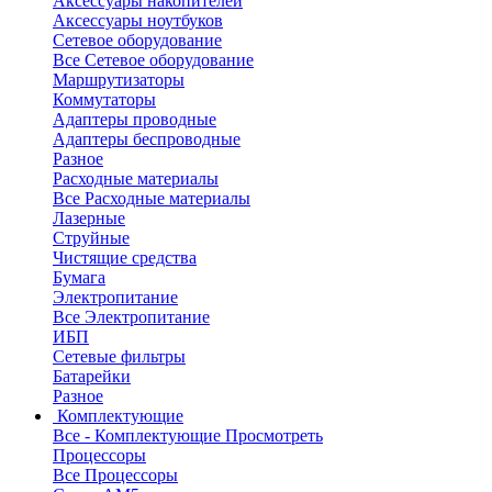
Аксессуары накопителей
Аксессуары ноутбуков
Сетевое оборудование
Все Сетевое оборудование
Маршрутизаторы
Коммутаторы
Адаптеры проводные
Адаптеры беспроводные
Разное
Расходные материалы
Все Расходные материалы
Лазерные
Струйные
Чистящие средства
Бумага
Электропитание
Все Электропитание
ИБП
Сетевые фильтры
Батарейки
Разное
Комплектующие
Все - Комплектующие
Просмотреть
Процессоры
Все Процессоры