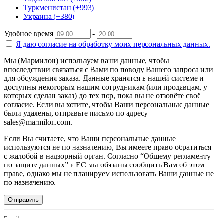
Туркменистан
(
+993
)
Украина
(
+380
)
Удобное время
-
Я даю согласие на
обработку моих персональных данных.
Мы (Мармилон) используем ваши данные, чтобы
впоследствии связаться с Вами по поводу Вашего запроса или
для обсуждения заказа. Данные хранятся в нашей системе и
доступны некоторым нашим сотрудникам (или продавцам, у
которых сделан заказ) до тех пор, пока вы не отзовёте своё
согласие. Если вы хотите, чтобы Ваши персональные данные
были удалены, отправьте письмо по адресу
sales@marmilon.com.
Если Вы считаете, что Ваши персональные данные
используются не по назначению, Вы имеете право обратиться
с жалобой в надзорный орган. Согласно “Общему регламенту
по защите данных” в ЕС мы обязаны сообщить Вам об этом
праве, однако мы не планируем использовать Ваши данные не
по назначению.
Отправить