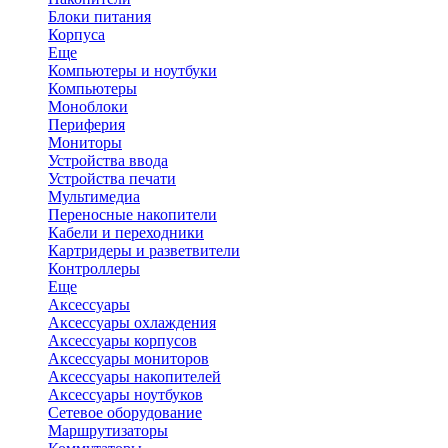
Блоки питания
Корпуса
Еще
Компьютеры и ноутбуки
Компьютеры
Моноблоки
Периферия
Мониторы
Устройства ввода
Устройства печати
Мультимедиа
Переносные накопители
Кабели и переходники
Картридеры и разветвители
Контроллеры
Еще
Аксессуары
Аксессуары охлаждения
Аксессуары корпусов
Аксессуары мониторов
Аксессуары накопителей
Аксессуары ноутбуков
Сетевое оборудование
Маршрутизаторы