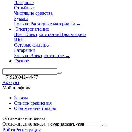
Лазерные
Струйные
Чистящие средства
Бумага
Больше Расходные материалы
→
Электропитание
Все - Электропитание
Просмотреть
ИБП
Сетевые фильтры
Батарейки
Больше Электропитание
→
Разное
+7(928)942-44-77
Аккаунт
Мой профиль
Заказы
Список сравнения
Отложенные товары
Отслеживание заказа
Отслеживание заказа
Войти
Регистрация