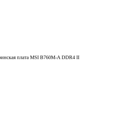
инская плата MSI B760M-A DDR4 II