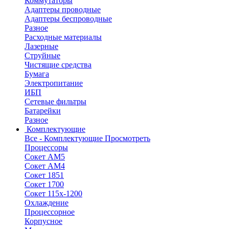
Коммутаторы
Адаптеры проводные
Адаптеры беспроводные
Разное
Расходные материалы
Лазерные
Струйные
Чистящие средства
Бумага
Электропитание
ИБП
Сетевые фильтры
Батарейки
Разное
Комплектующие
Все - Комплектующие
Просмотреть
Процессоры
Сокет АМ5
Сокет АМ4
Сокет 1851
Сокет 1700
Сокет 115х-1200
Охлаждение
Процессорное
Корпусное