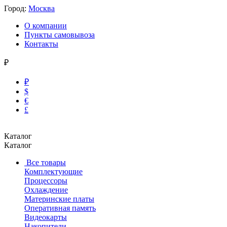
Город:
Москва
О компании
Пункты самовывоза
Контакты
₽
₽
$
€
£
Каталог
Каталог
Все товары
Комплектующие
Процессоры
Охлаждение
Материнские платы
Оперативная память
Видеокарты
Накопители