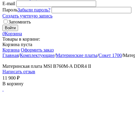
E-mail
Пароль
Забыли пароль?
Создать учетную запись
Запомнить
Войти
0
Корзина
Товары в корзине:
Корзина пуста
Корзина
Оформить заказ
Главная
/
Комплектующие
/
Материнские платы
/
Сокет 1700
/
Матер
Материнская плата MSI B760M-A DDR4 II
Написать отзыв
11 900
₽
В корзину