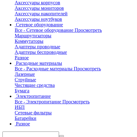
Аксессуары корпусов
Аксессуары мониторов
Аксессуары накопителей
Аксессуары ноутбуков
Сетевое оборудование
Все - Сетевое оборудование
Просмотреть
Маршрутизаторы
Коммутаторы
Адаптеры проводные
Адаптеры беспроводные
Разное
Расходные материалы
Все - Расходные материалы
Просмотреть
Лазерные
Струйные
Чистящие средства
Бумага
Электропитание
Все - Электропитание
Просмотреть
ИБП
Сетевые фильтры
Батарейки
Разное