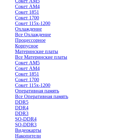
Сокет АМ5
Сокет АМ4
Сокет 1851
Сокет 1700
Сокет 115х-1200
Охлаждение
Все Охлаждение
Процессорное
Корпусное
Материнские платы
Все Материнские платы
Сокет АМ5
Сокет АМ4
Сокет 1851
Сокет 1700
Сокет 115х-1200
Оперативная память
Все Оперативная память
DDR5
DDR4
DDR3
SO-DDR4
SO-DDR3
Видеокарты
Накопители