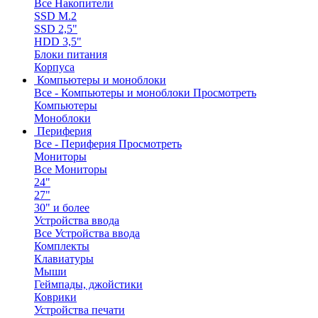
Все Накопители
SSD M.2
SSD 2,5"
HDD 3,5"
Блоки питания
Корпуса
Компьютеры и моноблоки
Все - Компьютеры и моноблоки
Просмотреть
Компьютеры
Моноблоки
Периферия
Все - Периферия
Просмотреть
Мониторы
Все Мониторы
24"
27"
30" и более
Устройства ввода
Все Устройства ввода
Комплекты
Клавиатуры
Мыши
Геймпады, джойстики
Коврики
Устройства печати