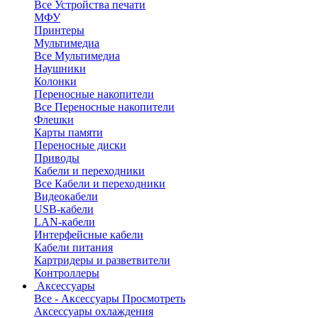
Все Устройства печати
МФУ
Принтеры
Мультимедиа
Все Мультимедиа
Наушники
Колонки
Переносные накопители
Все Переносные накопители
Флешки
Карты памяти
Переносные диски
Приводы
Кабели и переходники
Все Кабели и переходники
Видеокабели
USB-кабели
LAN-кабели
Интерфейсные кабели
Кабели питания
Картридеры и разветвители
Контроллеры
Аксессуары
Все - Аксессуары
Просмотреть
Аксессуары охлаждения