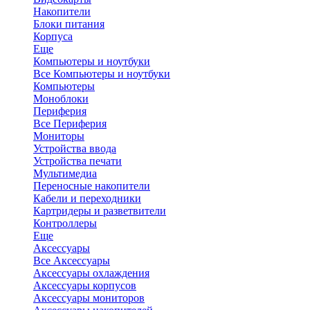
Накопители
Блоки питания
Корпуса
Еще
Компьютеры и ноутбуки
Все Компьютеры и ноутбуки
Компьютеры
Моноблоки
Периферия
Все Периферия
Мониторы
Устройства ввода
Устройства печати
Мультимедиа
Переносные накопители
Кабели и переходники
Картридеры и разветвители
Контроллеры
Еще
Аксессуары
Все Аксессуары
Аксессуары охлаждения
Аксессуары корпусов
Аксессуары мониторов