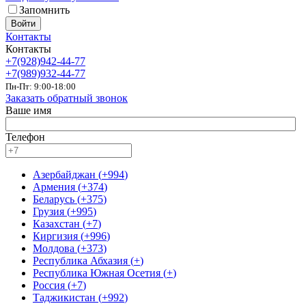
Запомнить
Войти
Контакты
Контакты
+7(928)942-44-77
+7(989)932-44-77
Пн-Пт: 9:00-18:00
Заказать обратный звонок
Ваше имя
Телефон
Азербайджан
(
+994
)
Армения
(
+374
)
Беларусь
(
+375
)
Грузия
(
+995
)
Казахстан
(
+7
)
Киргизия
(
+996
)
Молдова
(
+373
)
Республика Абхазия
(
+
)
Республика Южная Осетия
(
+
)
Россия
(
+7
)
Таджикистан
(
+992
)