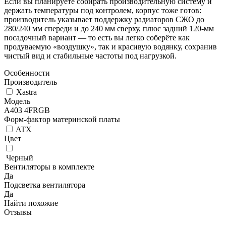
Если вы планируете собирать производительную систему и
держать температуры под контролем, корпус тоже готов:
производитель указывает поддержку радиаторов СЖО до
280/240 мм спереди и до 240 мм сверху, плюс задний 120-мм
посадочный вариант — то есть вы легко соберёте как
продуваемую «воздушку», так и красивую водянку, сохранив
чистый вид и стабильные частоты под нагрузкой.
Особенности
Производитель
Xastra
Модель
A403 4FRGB
Форм-фактор материнской платы
ATX
Цвет
Черный
Вентиляторы в комплекте
Да
Подсветка вентилятора
Да
Найти похожие
Отзывы