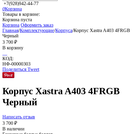
+7(928)942-44-77
0
Корзина
Товары в корзине:
Корзина пуста
Корзина
Оформить заказ
Главная
/
Комплектующие
/
Корпуса
/
Корпус Xastra A403 4FRGB
Черный
3 700
₽
В корзину
КОД:
НФ-00000303
Поделиться
Tweet
Корпус Xastra A403 4FRGB
Черный
Написать отзыв
3 700
₽
В наличии