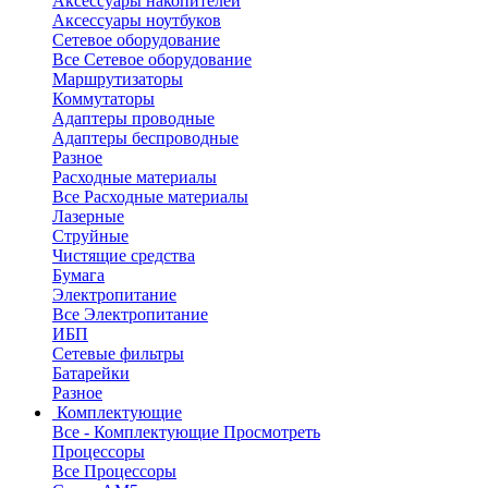
Аксессуары накопителей
Аксессуары ноутбуков
Сетевое оборудование
Все Сетевое оборудование
Маршрутизаторы
Коммутаторы
Адаптеры проводные
Адаптеры беспроводные
Разное
Расходные материалы
Все Расходные материалы
Лазерные
Струйные
Чистящие средства
Бумага
Электропитание
Все Электропитание
ИБП
Сетевые фильтры
Батарейки
Разное
Комплектующие
Все - Комплектующие
Просмотреть
Процессоры
Все Процессоры