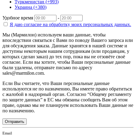
Туркменистан
(
+993
)
Украина
(
+380
)
Удобное время
-
Я даю согласие на
обработку моих персональных данных.
Мы (Мармилон) используем ваши данные, чтобы
впоследствии связаться с Вами по поводу Вашего запроса или
для обсуждения заказа. Данные хранятся в нашей системе и
доступны некоторым нашим сотрудникам (или продавцам, у
которых сделан заказ) до тех пор, пока вы не отзовёте своё
согласие. Если вы хотите, чтобы Ваши персональные данные
были удалены, отправьте письмо по адресу
sales@marmilon.com.
Если Вы считаете, что Ваши персональные данные
используются не по назначению, Вы имеете право обратиться
с жалобой в надзорный орган. Согласно “Общему регламенту
по защите данных” в ЕС мы обязаны сообщить Вам об этом
праве, однако мы не планируем использовать Ваши данные не
по назначению.
Отправить
Email