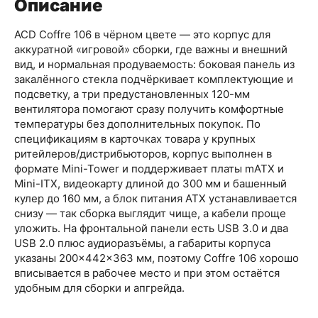
Описание
ACD Coffre 106 в чёрном цвете — это корпус для
аккуратной «игровой» сборки, где важны и внешний
вид, и нормальная продуваемость: боковая панель из
закалённого стекла подчёркивает комплектующие и
подсветку, а три предустановленных 120-мм
вентилятора помогают сразу получить комфортные
температуры без дополнительных покупок. По
спецификациям в карточках товара у крупных
ритейлеров/дистрибьюторов, корпус выполнен в
формате Mini-Tower и поддерживает платы mATX и
Mini-ITX, видеокарту длиной до 300 мм и башенный
кулер до 160 мм, а блок питания ATX устанавливается
снизу — так сборка выглядит чище, а кабели проще
уложить. На фронтальной панели есть USB 3.0 и два
USB 2.0 плюс аудиоразъёмы, а габариты корпуса
указаны 200×442×363 мм, поэтому Coffre 106 хорошо
вписывается в рабочее место и при этом остаётся
удобным для сборки и апгрейда.