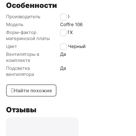
Особенности
Производитель
ACD
Модель
Coffre 106
Форм-фактор
mATX
материнской платы
Цвет
Черный
Вентиляторы в
Да
комплекте
Подсветка
Да
вентилятора
Найти похожие
Отзывы