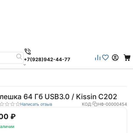
+7(928)942-44-77
лешка 64 Гб USB3.0 / Kissin C202
Написать отзыв
КОД:
НФ-00000454
00‍
₽
наличии