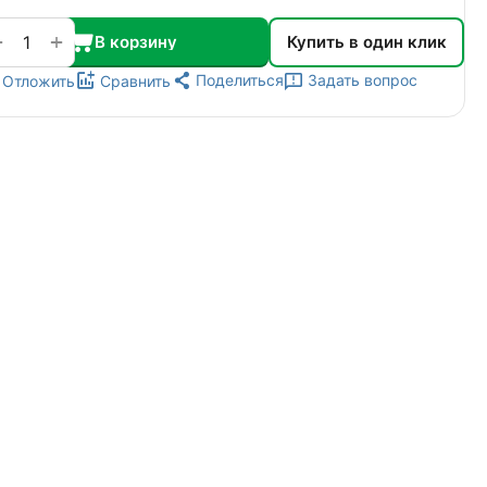
+
−
В корзину
Купить в один клик
Поделиться
Задать вопрос
Отложить
Сравнить