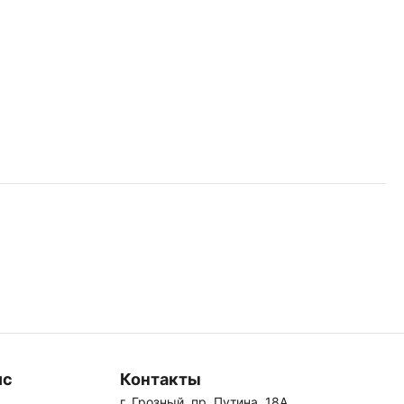
ис
Контакты
г. Грозный, пр. Путина, 18А