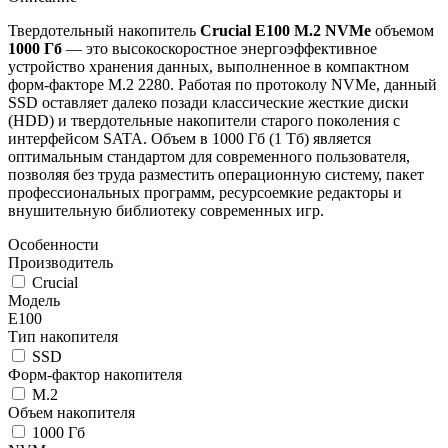
Твердотельный накопитель
Crucial E100 M.2 NVMe
объемом
1000 Гб
— это высокоскоростное энергоэффективное
устройство хранения данных, выполненное в компактном
форм-факторе M.2 2280. Работая по протоколу NVMe, данный
SSD оставляет далеко позади классические жесткие диски
(HDD) и твердотельные накопители старого поколения с
интерфейсом SATA. Объем в 1000 Гб (1 Тб) является
оптимальным стандартом для современного пользователя,
позволяя без труда разместить операционную систему, пакет
профессиональных программ, ресурсоемкие редакторы и
внушительную библиотеку современных игр.
Особенности
Производитель
Crucial
Модель
E100
Тип накопителя
SSD
Форм-фактор накопителя
M.2
Объем накопителя
1000 Гб