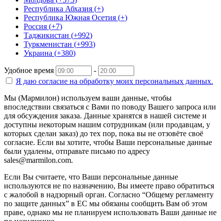
Республика Абхазия
(
+
)
Республика Южная Осетия
(
+
)
Россия
(
+7
)
Таджикистан
(
+992
)
Туркменистан
(
+993
)
Украина
(
+380
)
Удобное время
-
Я даю согласие на
обработку моих персональных данных.
Мы (Мармилон) используем ваши данные, чтобы
впоследствии связаться с Вами по поводу Вашего запроса или
для обсуждения заказа. Данные хранятся в нашей системе и
доступны некоторым нашим сотрудникам (или продавцам, у
которых сделан заказ) до тех пор, пока вы не отзовёте своё
согласие. Если вы хотите, чтобы Ваши персональные данные
были удалены, отправьте письмо по адресу
sales@marmilon.com.
Если Вы считаете, что Ваши персональные данные
используются не по назначению, Вы имеете право обратиться
с жалобой в надзорный орган. Согласно “Общему регламенту
по защите данных” в ЕС мы обязаны сообщить Вам об этом
праве, однако мы не планируем использовать Ваши данные не