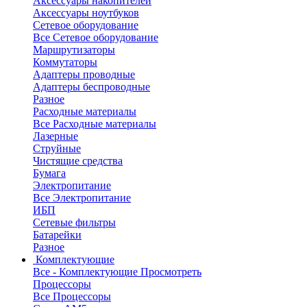
Аксессуары накопителей
Аксессуары ноутбуков
Сетевое оборудование
Все Сетевое оборудование
Маршрутизаторы
Коммутаторы
Адаптеры проводные
Адаптеры беспроводные
Разное
Расходные материалы
Все Расходные материалы
Лазерные
Струйные
Чистящие средства
Бумага
Электропитание
Все Электропитание
ИБП
Сетевые фильтры
Батарейки
Разное
Комплектующие
Все - Комплектующие
Просмотреть
Процессоры
Все Процессоры