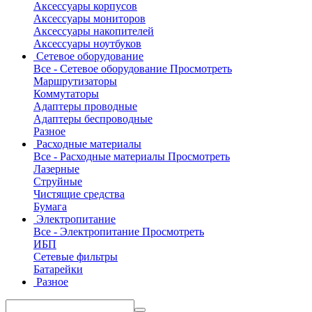
Аксессуары корпусов
Аксессуары мониторов
Аксессуары накопителей
Аксессуары ноутбуков
Сетевое оборудование
Все - Сетевое оборудование
Просмотреть
Маршрутизаторы
Коммутаторы
Адаптеры проводные
Адаптеры беспроводные
Разное
Расходные материалы
Все - Расходные материалы
Просмотреть
Лазерные
Струйные
Чистящие средства
Бумага
Электропитание
Все - Электропитание
Просмотреть
ИБП
Сетевые фильтры
Батарейки
Разное