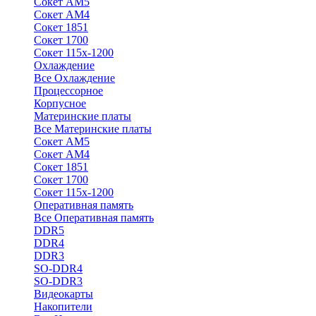
Сокет АМ5
Сокет АМ4
Сокет 1851
Сокет 1700
Сокет 115х-1200
Охлаждение
Все Охлаждение
Процессорное
Корпусное
Материнские платы
Все Материнские платы
Сокет АМ5
Сокет АМ4
Сокет 1851
Сокет 1700
Сокет 115х-1200
Оперативная память
Все Оперативная память
DDR5
DDR4
DDR3
SO-DDR4
SO-DDR3
Видеокарты
Накопители