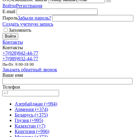
Войти
Регистрация
E-mail
Пароль
Забыли пароль?
Создать учетную запись
Запомнить
Войти
Контакты
Контакты
+7(928)942-44-77
+7(989)932-44-77
Пн-Пт: 9:00-18:00
Заказать обратный звонок
Ваше имя
Телефон
Азербайджан
(
+994
)
Армения
(
+374
)
Беларусь
(
+375
)
Грузия
(
+995
)
Казахстан
(
+7
)
Киргизия
(
+996
)
Молдова
(
+373
)