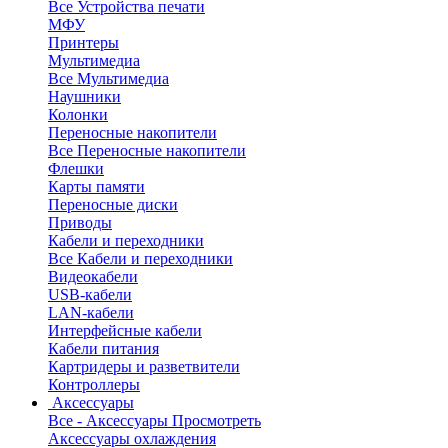
Все Устройства печати
МФУ
Принтеры
Мультимедиа
Все Мультимедиа
Наушники
Колонки
Переносные накопители
Все Переносные накопители
Флешки
Карты памяти
Переносные диски
Приводы
Кабели и переходники
Все Кабели и переходники
Видеокабели
USB-кабели
LAN-кабели
Интерфейсные кабели
Кабели питания
Картридеры и разветвители
Контроллеры
Аксессуары
Все - Аксессуары
Просмотреть
Аксессуары охлаждения