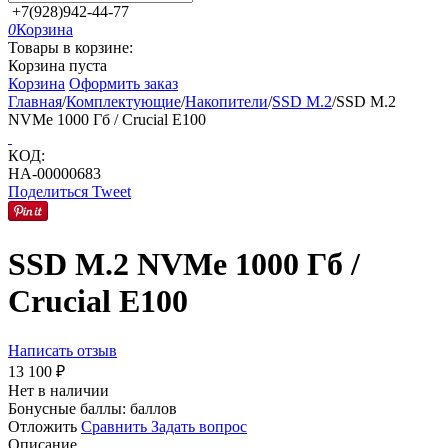
+7(928)942-44-77
0
Корзина
Товары в корзине:
Корзина пуста
Корзина
Оформить заказ
Главная
/
Комплектующие
/
Накопители
/
SSD M.2
/
SSD M.2
NVMe 1000 Гб / Crucial E100
КОД:
НА-00000683
Поделиться
Tweet
SSD M.2 NVMe 1000 Гб /
Crucial E100
Написать отзыв
13 100
₽
Нет в наличии
Бонусные баллы:
баллов
Отложить
Сравнить
Задать вопрос
Описание