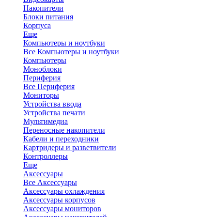
Накопители
Блоки питания
Корпуса
Еще
Компьютеры и ноутбуки
Все Компьютеры и ноутбуки
Компьютеры
Моноблоки
Периферия
Все Периферия
Мониторы
Устройства ввода
Устройства печати
Мультимедиа
Переносные накопители
Кабели и переходники
Картридеры и разветвители
Контроллеры
Еще
Аксессуары
Все Аксессуары
Аксессуары охлаждения
Аксессуары корпусов
Аксессуары мониторов