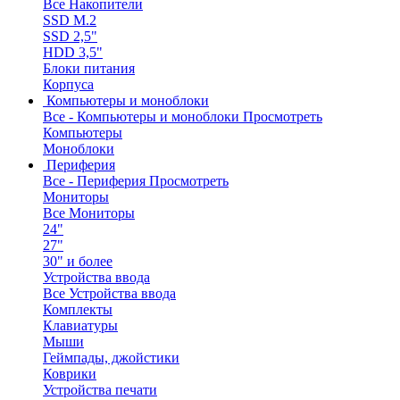
Все Накопители
SSD M.2
SSD 2,5"
HDD 3,5"
Блоки питания
Корпуса
Компьютеры и моноблоки
Все - Компьютеры и моноблоки
Просмотреть
Компьютеры
Моноблоки
Периферия
Все - Периферия
Просмотреть
Мониторы
Все Мониторы
24"
27"
30" и более
Устройства ввода
Все Устройства ввода
Комплекты
Клавиатуры
Мыши
Геймпады, джойстики
Коврики
Устройства печати